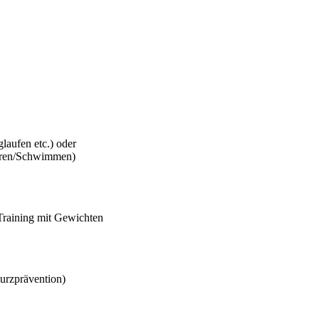
laufen etc.) oder
hren/Schwimmen)
Training mit Gewichten
urzprävention)