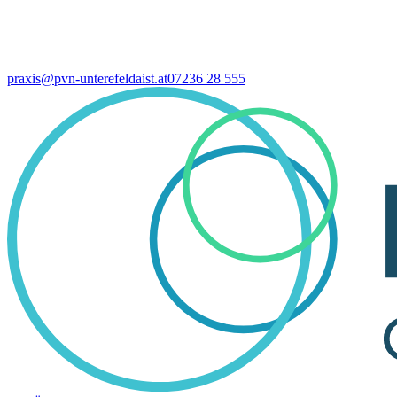
praxis@pvn-unterefeldaist.at
07236 28 555