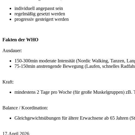
individuell angepasst sein
regelmäßig gesetzt werden
progressiv gesteigert werden
Fakten der WHO
Ausdauer:
150-300min moderate Intensität (Nordic Walking, Tanzen, Lang
75-150min anstrengende Bewegung (Laufen, schnelles Radfa
Kraft:
mindestens 2 Tage pro Woche (für große Muskelgruppen) zB. 
Balance / Koordination:
Gleichgewichtsübungen für ältere Erwachsene ab 65 Jahren (St
17.April 2026