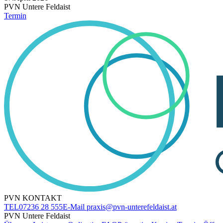
PVN Untere Feldaist
Termin
PVN KONTAKT
TEL
07236 28 555
E-Mail
praxis@pvn-unterefeldaist.at
PVN Untere Feldaist