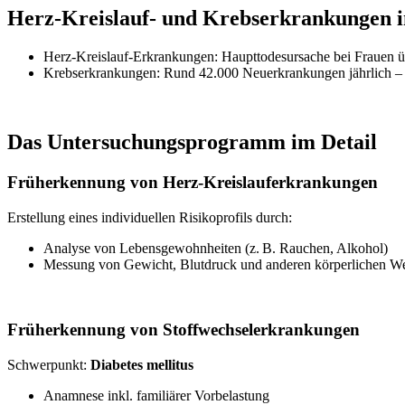
Herz-Kreislauf- und Krebserkrankungen 
Herz-Kreislauf-Erkrankungen: Haupttodesursache bei Frauen 
Krebserkrankungen: Rund 42.000 Neuerkrankungen jährlich – 
Das Untersuchungsprogramm im Detail
Früherkennung von Herz-Kreislauferkrankungen
Erstellung eines individuellen Risikoprofils durch:
Analyse von Lebensgewohnheiten (z. B. Rauchen, Alkohol)
Messung von Gewicht, Blutdruck und anderen körperlichen W
Früherkennung von Stoffwechselerkrankungen
Schwerpunkt:
Diabetes mellitus
Anamnese inkl. familiärer Vorbelastung