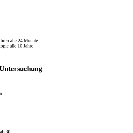
hren alle 24 Monate
opie alle 10 Jahre
 Untersuchung
n
 ab 30